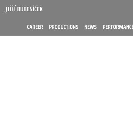
Skip to main content
CAREER
PRODUCTIONS
NEWS
PERFORMANC